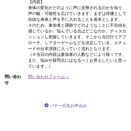
【内容】
身体の変化がどのように声に反映されるのかを知り、
声の幅・可能性を広げていきます。まずは俳優として
自由な身体と声を手に入れることを基本とします。
そのため、参加者と講師でどのようなことに不自由を
感じているか、悩んでいる点はどこなのか、ディスカ
ッションし把握していきます。そこから当日行うアプ
ローチ、シアターゲームなどを決定していき、エチュ
ードや台本演技に入っていく流れとなります。
（※当日の内容は参加者の人数などにより様々です。
また、悩みや疑問点にはなるべくお答えしたいと思っ
ています。）
問い合わ
問い合わせフォームへ
せ
バナー広告お申込み